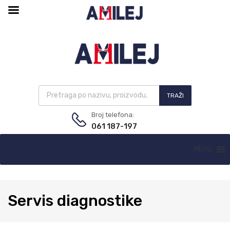
TRAŽI
Broj telefona:
061 187-197
MENU
Servis
diagnostike