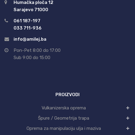
Humačka ploča 12
Sarajevo 71000
061 187-197
033 711-936
info@amilej.ba
Pon-Pet 8:00 do 17:00
Sub 9:00 do 15:00
PROIZVODI
Vulkanizerska oprema
Špure / Geometrija trapa
Oprema za manipulaciju ulja i maziva