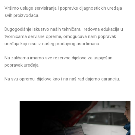
Vršimo usluge servisiranja i popravke dijagnostickih uređaja
svih proizvođaća.
Dugogodišnje iskustvo naših tehničara, redovna edukacija u
tvornicama servisne opreme, omogučava nam popravak
uređaja koji nisu iz našeg prodajnog asortimana.
Na zalihama imamo sve rezervne dijelove za uspiješan
popravak uređaja.
Na svu opremu, dijelove kao i na naš rad dajemo garanciju.