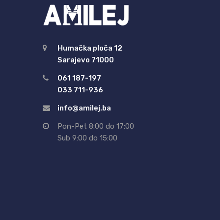
Humačka ploča 12
Sarajevo 71000
061 187-197
033 711-936
info@amilej.ba
Pon-Pet 8:00 do 17:00
Sub 9:00 do 15:00