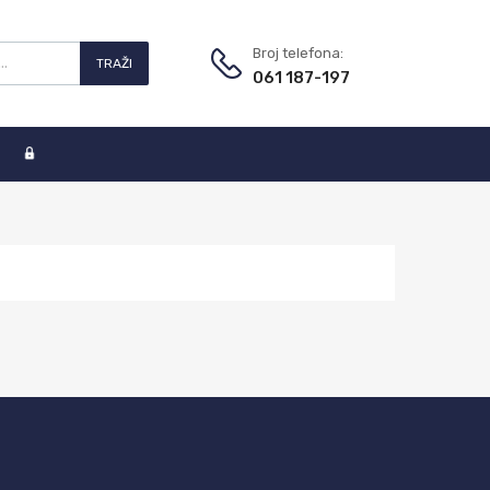
Broj telefona:
TRAŽI
061 187-197