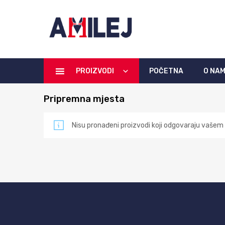
PROIZVODI
POČETNA
O NA
Pripremna mjesta
Nisu pronađeni proizvodi koji odgovaraju vašem 