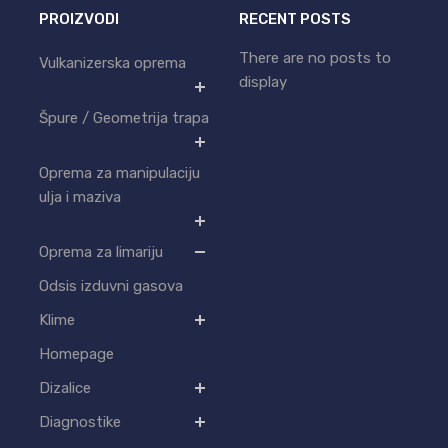
PROIZVODI
RECENT POSTS
There are no posts to
Vulkanizerska oprema
display
Špure / Geometrija trapa
Oprema za manipulaciju
ulja i maziva
Oprema za limariju
Odsis izduvni gasova
Klime
Homepage
Dizalice
Diagnostike