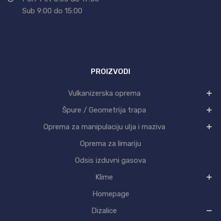
Sub 9:00 do 15:00
PROIZVODI
Vulkanizerska oprema
Špure / Geometrija trapa
Oprema za manipulaciju ulja i maziva
Oprema za limariju
Odsis izduvni gasova
Klime
Homepage
Dizalice