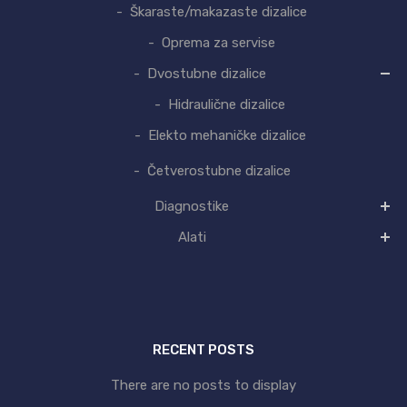
Škaraste/makazaste dizalice
Oprema za servise
Dvostubne dizalice
Hidraulične dizalice
Elekto mehaničke dizalice
Četverostubne dizalice
Diagnostike
Alati
RECENT POSTS
There are no posts to display