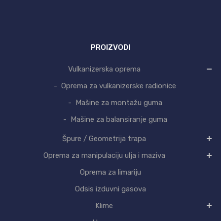
PROIZVODI
Vulkanizerska oprema
Oprema za vulkanizerske radionice
Mašine za montažu guma
Mašine za balansiranje guma
Špure / Geometrija trapa
Oprema za manipulaciju ulja i maziva
Oprema za limariju
Odsis izduvni gasova
Klime