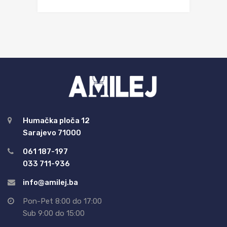
Humačka ploča 12
Sarajevo 71000
061 187-197
033 711-936
info@amilej.ba
Pon-Pet 8:00 do 17:00
Sub 9:00 do 15:00