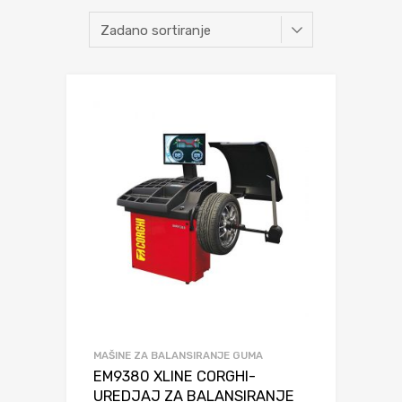
MAŠINE ZA BALANSIRANJE GUMA
EM9380 XLINE CORGHI-
UREDJAJ ZA BALANSIRANJE