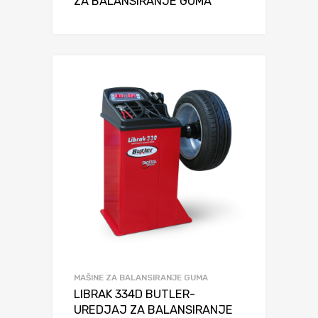
ZA BALANSIRANJE GUMA
MAŠINE ZA BALANSIRANJE GUMA
LIBRAK 334D BUTLER-
UREDJAJ ZA BALANSIRANJE