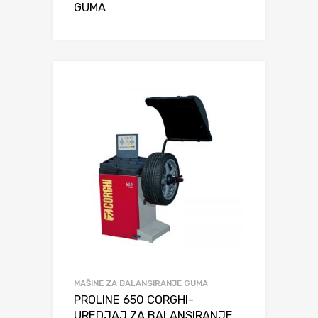
GUMA
MAŠINE ZA BALANSIRANJE GUMA
PROLINE 650 CORGHI-
UREDJAJ ZA BALANSIRANJE