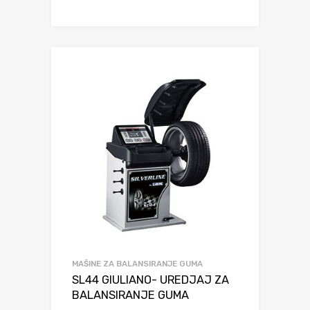
MAŠINE ZA BALANSIRANJE GUMA
SL44 GIULIANO- UREDJAJ ZA
BALANSIRANJE GUMA