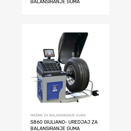
BALANSIRANJE GUMA
MAŠINE ZA BALANSIRANJE GUMA
S860 GIULIANO- UREDJAJ ZA
BALANSIRANJE GUMA