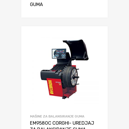
GUMA
MAŠINE ZA BALANSIRANJE GUMA
EM9580C CORGHI- UREDJAJ