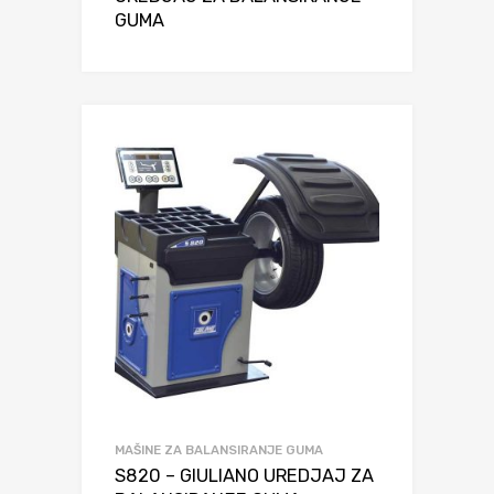
GUMA
MAŠINE ZA BALANSIRANJE GUMA
S820 – GIULIANO UREDJAJ ZA