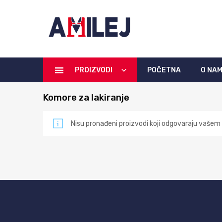
PROIZVODI
POČETNA
O NA
Komore za lakiranje
Nisu pronađeni proizvodi koji odgovaraju vašem 