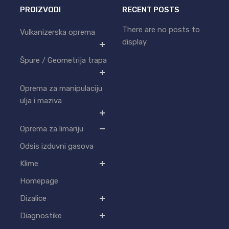
PROIZVODI
RECENT POSTS
There are no posts to
Vulkanizerska oprema
display
Špure / Geometrija trapa
Oprema za manipulaciju
ulja i maziva
Oprema za limariju
Odsis izduvni gasova
Klime
Homepage
Dizalice
Diagnostike