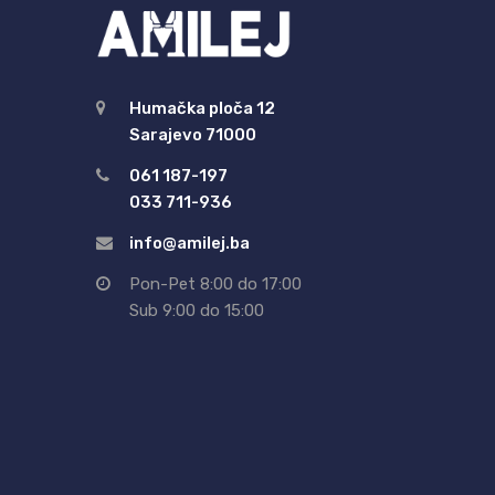
Humačka ploča 12
Sarajevo 71000
061 187-197
033 711-936
info@amilej.ba
Pon-Pet 8:00 do 17:00
Sub 9:00 do 15:00