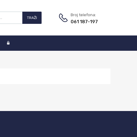
Broj telefona:
TRAŽI
061 187-197