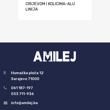
CRIJEVOM I KOLICIMA-ALU
LINIJA
Humačka ploča 12
Sarajevo 71000
061 187-197
033 711-936
info@amilej.ba