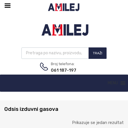
TRAŽI
Broj telefona:
061 187-197
MENU
Odsis izduvni gasova
Prikazuje se jedan rezultat