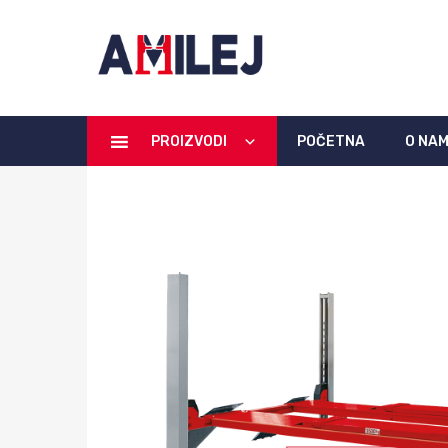
PROIZVODI
POČETNA
O NA