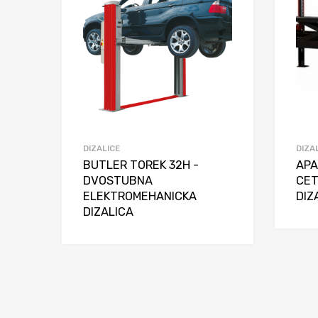
DIZALICE
DIZA
BUTLER TOREK 32H -
APA
DVOSTUBNA
CE
ELEKTROMEHANICKA
DIZ
DIZALICA