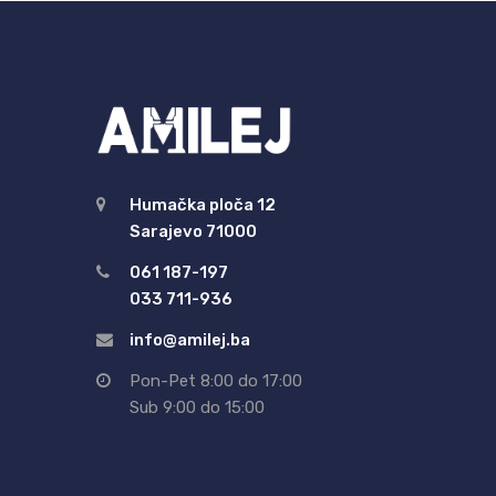
Humačka ploča 12
Sarajevo 71000
061 187-197
033 711-936
info@amilej.ba
Pon-Pet 8:00 do 17:00
Sub 9:00 do 15:00