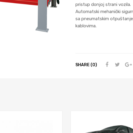
pristup donjoj strani vozila.
Automatski mehanički sigurn
sa pneumatskim otpuštanje
kablovima.
SHARE (0)