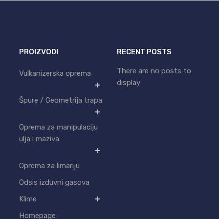
PROIZVODI
RECENT POSTS
There are no posts to
Vulkanizerska oprema
display
Špure / Geometrija trapa
Oprema za manipulaciju
ulja i maziva
Oprema za limariju
Odsis izduvni gasova
Klime
Homepage